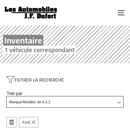
Inventaire
1 véhicule correspondant
FILTRER LA RECHERCHE
Trier par
Ford