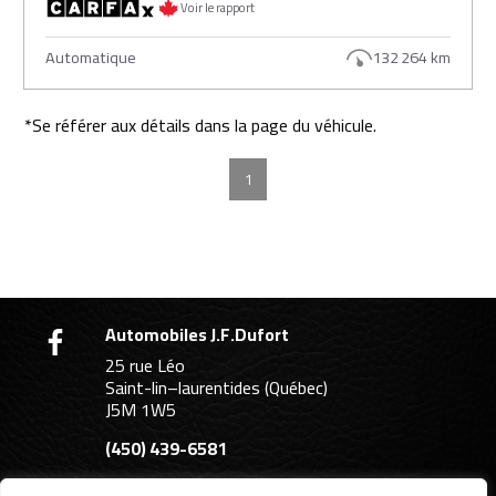
Voir le rapport
Automatique
132 264 km
*Se référer aux détails dans la page du véhicule.
1
Automobiles J.F.Dufort
25 rue Léo
Saint-lin–laurentides (Québec)
J5M 1W5
(450) 439-6581